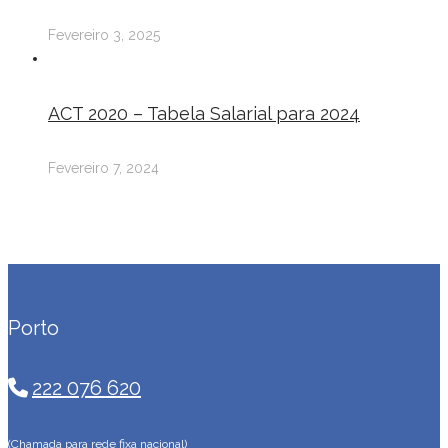
Fevereiro 3, 2025
ACT 2020 – Tabela Salarial para 2024
Fevereiro 7, 2024
Porto
222 076 620
(Chamada para rede fixa nacional)