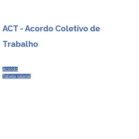
ACT - Acordo Coletivo de
Trabalho
Acordo
Tabela salarial