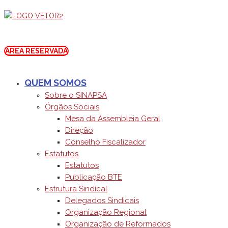
ÁREA RESERVADA
QUEM SOMOS
Sobre o SINAPSA
Órgãos Sociais
Mesa da Assembleia Geral
Direção
Conselho Fiscalizador
Estatutos
Estatutos
Publicação BTE
Estrutura Sindical
Delegados Sindicais
Organização Regional
Organização de Reformados