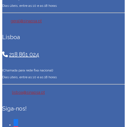
Dias úteis, entre as 10 e as 18 horas
geral@sinapsa.pt
Lisboa
218 861 024
(Chamada para rede fixa nacional)
Dias úteis, entre as 10 e as 18 horas
lisboa@sinapsa.pt
Siga-nos!
facebook