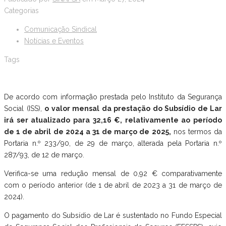
Categorias
Comunicação Sindical
Notícias e Eventos
Tags
De acordo com informação prestada pelo Instituto da Segurança
Social (ISS),
o valor mensal da prestação do Subsídio de Lar
irá ser atualizado para 32,16 €, relativamente ao período
de 1 de abril de 2024 a 31 de março de 2025,
nos termos da
Portaria n.º 233/90, de 29 de março, alterada pela Portaria n.º
287/93, de 12 de março.
Verifica-se uma redução mensal de 0,92 € comparativamente
com o período anterior (de 1 de abril de 2023 a 31 de março de
2024).
O pagamento do Subsídio de Lar é sustentado no Fundo Especial