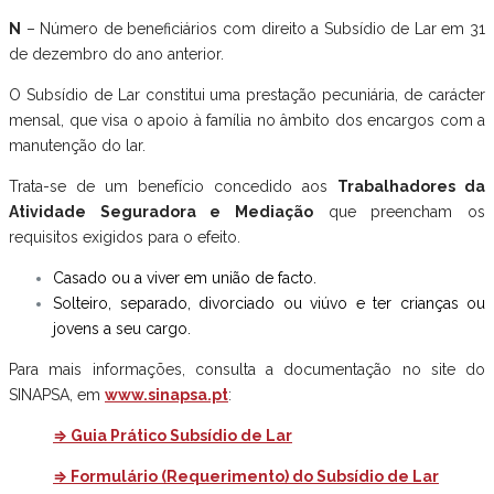
N
– Número de beneficiários com direito a Subsídio de Lar em 31
de dezembro do ano anterior.
O Subsídio de Lar constitui uma prestação pecuniária, de carácter
mensal, que visa o apoio à família no âmbito dos encargos com a
manutenção do lar.
Trata-se de um benefício concedido aos
Trabalhadores da
Atividade Seguradora e Mediação
que preencham os
requisitos exigidos para o efeito.
Casado ou a viver em união de facto.
Solteiro, separado, divorciado ou viúvo e ter crianças ou
jovens a seu cargo.
Para mais informações, consulta a documentação no site do
SINAPSA, em
www.sinapsa.pt
:
⇒ Guia Prático Subsídio de Lar
⇒ Formulário (Requerimento) do Subsídio de Lar