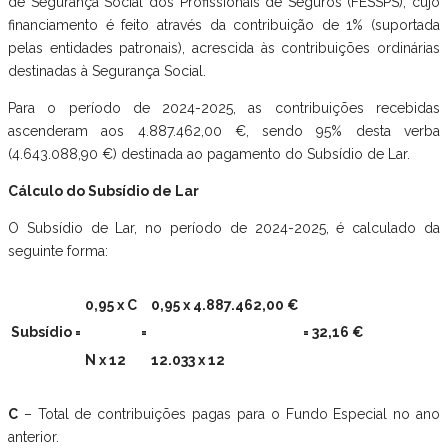
de Segurança Social dos Profissionais de Seguros (FESSPS), cujo
financiamento é feito através da contribuição de 1% (suportada
pelas entidades patronais), acrescida às contribuições ordinárias
destinadas à Segurança Social.
Para o período de 2024-2025, as contribuições recebidas
ascenderam aos 4.887.462,00 €, sendo 95% desta verba
(4.643.088,90 €) destinada ao pagamento do Subsídio de Lar.
Cálculo do Subsídio de Lar
O Subsídio de Lar, no período de 2024-2025, é calculado da
seguinte forma:
0,95 x C
0,95 x 4.887.462,00 €
Subsídio =
=
= 32,16 €
N x 12
12.033 x 12
C
– Total de contribuições pagas para o Fundo Especial no ano
anterior.