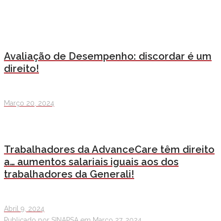
Avaliação de Desempenho: discordar é um
direito!
Março 20, 2024
Trabalhadores da AdvanceCare têm direito
a… aumentos salariais iguais aos dos
trabalhadores da Generali!
Abril 9, 2024
Publicado por
SINAPSA
em
Março 27, 2024