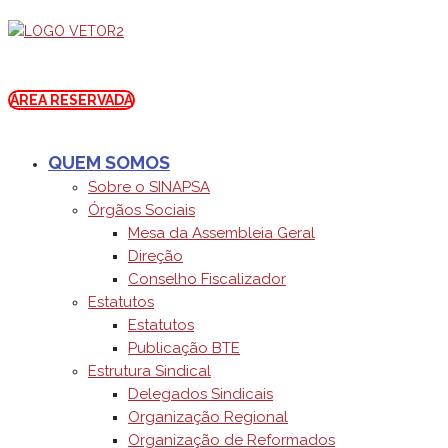
ÁREA RESERVADA
QUEM SOMOS
Sobre o SINAPSA
Órgãos Sociais
Mesa da Assembleia Geral
Direção
Conselho Fiscalizador
Estatutos
Estatutos
Publicação BTE
Estrutura Sindical
Delegados Sindicais
Organização Regional
Organização de Reformados