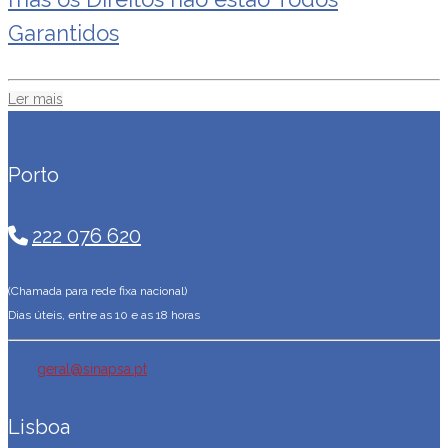
Garantidos
Ler mais
Porto
222 076 620
(Chamada para rede fixa nacional)
Dias úteis, entre as 10 e as 18 horas
geral@sinapsa.pt
Lisboa